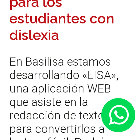
para los
estudiantes con
dislexia
En Basilisa estamos
desarrollando «LISA»,
una aplicación WEB
que asiste en la
Contacta
por
redacción de textos
WhatsAp
para convertirlos a