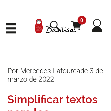
0
Mi
Buscar
Carrito
Desplegar
menú
cuent
Por Mercedes Lafourcade 3 de
marzo de 2022
Simplificar textos