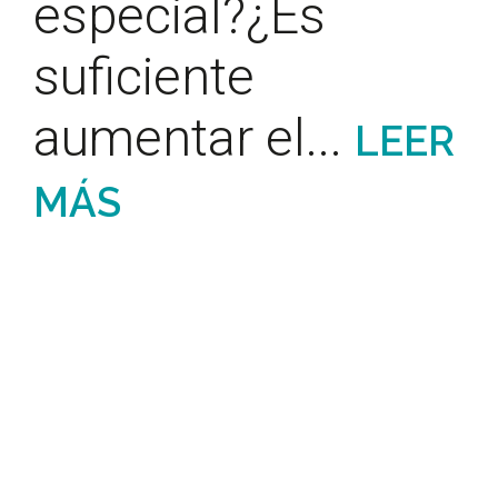
especial?¿Es
suficiente
aumentar el...
LEER
MÁS
BUSCAR POR