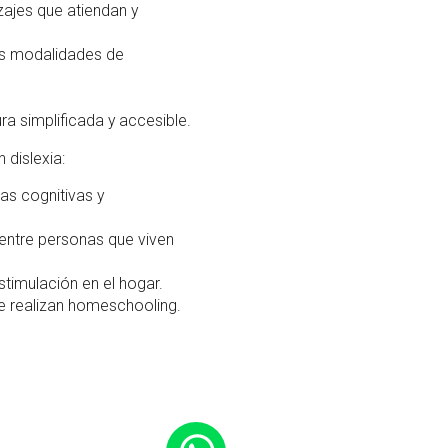
zajes que atiendan y
tes modalidades de
ra simplificada y accesible.
 dislexia:
as cognitivas y
entre personas que viven
timulación en el hogar.
e realizan homeschooling.
Contactar
por