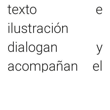
texto e
ilustración
dialogan y
acompañan el
proceso de
comprensión.